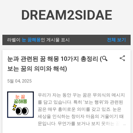
기본 콘텐츠로 건너뛰기
DREAM2SIDAE
라벨이
눈 꿈해몽
인 게시물 표시
전체 보기
글
눈과 관련된 꿈 해몽 10가지 총정리 (🔍
보는 꿈의 의미와 해석)
5월 04, 2025
우리가 자는 동안 꾸는 꿈은 무의식의 메시지
를 담고 있습니다. 특히 '보는 행위'와 관련된
꿈은 매우 흥미로운 의미를 갖고 있죠. 눈은
세상을 인식하는 창이자 마음의 거울이기 때
문입니다. 무언가를 보거나 보지 못하는 꿈은
우리 내면의 욕구와 두려움을 반영합니다. 오