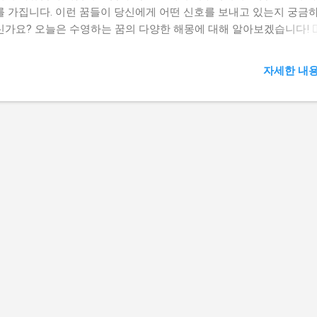
를 가집니다. 이런 꿈들이 당신에게 어떤 신호를 보내고 있는지 궁금
가요? 오늘은 수영하는 꿈의 다양한 해몽에 대해 알아보겠습니다! 🏊‍♂️
몽 더보기 👆 오늘의 운세 보기 👆 주식정보 더보기 👆 ✅ 수영하는 
 기본 의미 물은 우리의 감정과 무의식을 상징합니다. 수영하는 꿈은
자세한 내용
로 삶의 흐름 속에서 당신의 대처 능력을 보여줍니다. 맑고 깨끗한 물
영하는 꿈은 감정적 안정과 긍정적 변화를 의미합니다. 반면, 탁한 물
친 물살에서 수영하는 꿈은 현재 어려움을 겪고 있음을 암시합니다. 
과 물의 상태에 따라 꿈의 해석이 크게 달라진다는 점을 기억하세요! 
적인 수영 꿈 해몽 자신이 수영선수가 되어 맑은 물에서 헤엄치는 꿈 
 당신의 자신감과 능력이 절정에 이르렀음을 의미합니다. 목표를 향해
게 나아가고 있으며, 곧 성공을 거둘 수 있음을 암시합니다. 마치 올림
 선수처럼, 당신은 지금 자신의 분야에서 뛰어난 성과를 낼 준비가 되
니다. 특히 새로운 도전을 앞두고 있다면, 이 꿈은 좋은 결과를 예고하
입니다. 인적이 드문 곳에서 자유롭게 수영을 하는 꿈 이 꿈은 정신적
 독립을 의미합니다. 주변의 간섭이나 스트레스에서 벗어나 자신만의
 찾게 될 것을 암시합니다. 마치 한적한 호수에서 혼자 수영하는 것처럼
은 곧 내면의 평화를 경험하게 될 것입니다. 자신만의 시간과 공간을 
충전할 좋은 기회가 올 것입니다. 길을 가다가 물에 뛰어 들어 수영하